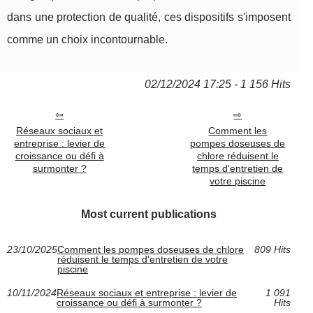
dans une protection de qualité, ces dispositifs s'imposent
comme un choix incontournable.
02/12/2024 17:25 - 1 156 Hits
Réseaux sociaux et
Comment les
entreprise : levier de
pompes doseuses de
croissance ou défi à
chlore réduisent le
surmonter ?
temps d'entretien de
votre piscine
Most current publications
23/10/2025
Comment les pompes doseuses de chlore
809 Hits
réduisent le temps d'entretien de votre
piscine
10/11/2024
Réseaux sociaux et entreprise : levier de
1 091
croissance ou défi à surmonter ?
Hits