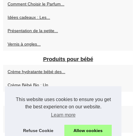
Comment Choisir le Parfum...
Idées cadeaux : Les...
Présentation de la petite...
Vernis à ongles...
Produits pour bébé
Crème hydratante bébé des...
Crème Bébé Bio : Un...
This website uses cookies to ensure you get
Se maquiller
the best experience on our website.
Fonds de teint professionnels...
Learn more
Offres Spéciales :...
Refuse Cookie
Allow cookies