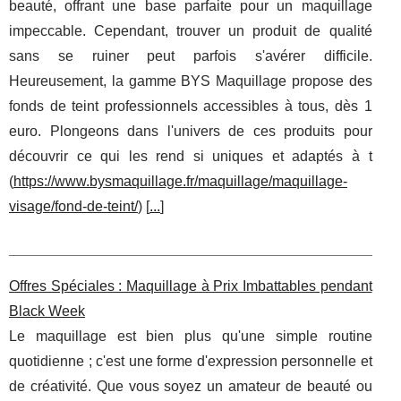
beauté, offrant une base parfaite pour un maquillage
impeccable. Cependant, trouver un produit de qualité
sans se ruiner peut parfois s'avérer difficile.
Heureusement, la gamme BYS Maquillage propose des
fonds de teint professionnels accessibles à tous, dès 1
euro. Plongeons dans l'univers de ces produits pour
découvrir ce qui les rend si uniques et adaptés à t
(
https://www.bysmaquillage.fr/maquillage/maquillage-
visage/fond-de-teint/
) [
...
]
Offres Spéciales : Maquillage à Prix Imbattables pendant
Black Week
Le maquillage est bien plus qu'une simple routine
quotidienne ; c'est une forme d'expression personnelle et
de créativité. Que vous soyez un amateur de beauté ou