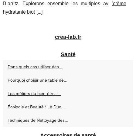
Biarritz. Explorons ensemble les multiples av (
crème
hydratante bio
) [
...
]
crea-lab.fr
Santé
Dans quels cas utiliser des...
Pourquoi choisir une table de...
Les métiers du bien-être :...
Écologie et Beauté : Le Duo...
Techniques de Nettoyage des...
Accessoires de santé