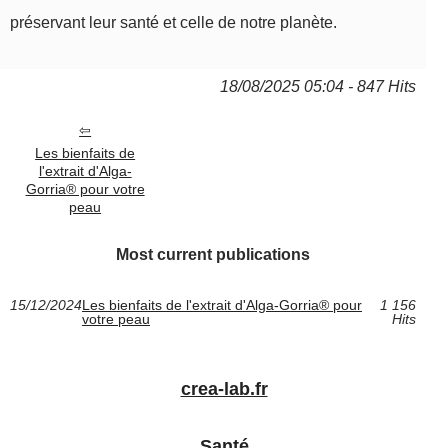
préservant leur santé et celle de notre planète.
18/08/2025 05:04 - 847 Hits
Les bienfaits de
l'extrait d'Alga-
Gorria® pour votre
peau
Most current publications
15/12/2024
Les bienfaits de l'extrait d'Alga-Gorria® pour
1 156
votre peau
Hits
crea-lab.fr
Santé